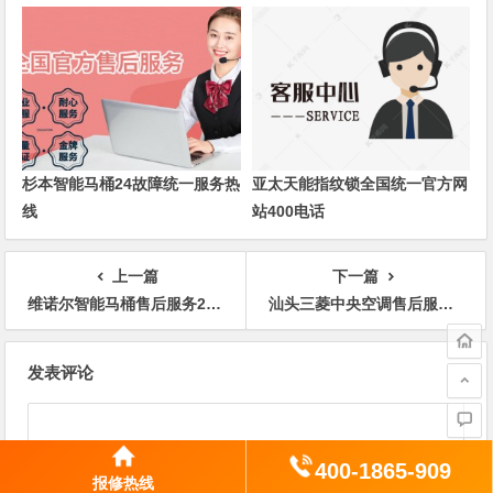
杉本智能马桶24故障统一服务热
亚太天能指纹锁全国统一官方网
线
站400电话
上一篇
下一篇
维诺尔智能马桶售后服务24小时人工服务电话
汕头三菱中央空调售后服务电话_快速上门服务24小时在线
文
发表评论
章
导
航
400-1865-909
报修热线