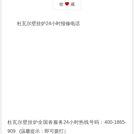
收
藏
杜瓦尔壁挂炉24小时报修电话
杜瓦尔壁挂炉全国各服务24小时热线号码：400-1865-
909 (温馨提示：即可拨打）