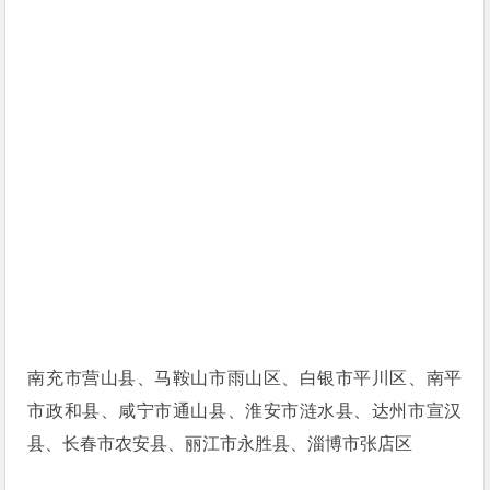
南充市营山县、马鞍山市雨山区、白银市平川区、南平
市政和县、咸宁市通山县、淮安市涟水县、达州市宣汉
县、长春市农安县、丽江市永胜县、淄博市张店区