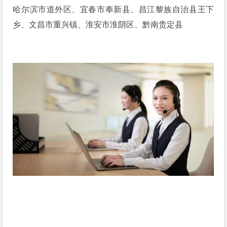
哈尔滨市道外区、宜春市奉新县、昌江黎族自治县王下
乡、文昌市重兴镇、淮安市淮阴区、黔南贵定县