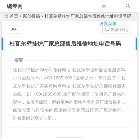
绕琴网
首页
原创投稿
杜瓦尔壁挂炉厂家总部售后维修地址电话号码
设置菜单
A+
发表评论
杜瓦尔壁挂炉厂家总部售后维修地址电话号码
摘要
杜瓦尔壁挂炉24小时报修电话 杜瓦尔壁挂炉全国各服务24
小时热线号码：400-1865-909 (温馨提示：即可拨打） 杜
瓦尔壁挂炉厂家各市网点电话 杜瓦尔壁挂炉总部维修服务
热线〔2〕400-1865-909 原厂配件保障：使用原厂直供的
配件，品质有保障。所有更换的配件均享有原厂保修服务，
保修期限与您设备的原保修期限相同或按原厂规定执行。
维修案例分享会：组…