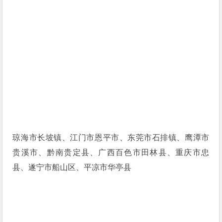
琼海市长坡镇、江门市恩平市、东莞市石排镇、鹰潭市
贵溪市、黔南贵定县、广西百色市田林县、重庆市忠
县、遂宁市船山区、平凉市华亭县