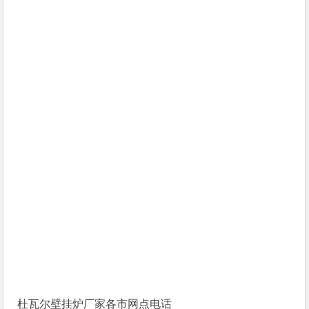
杜瓦尔壁挂炉厂家各市网点电话