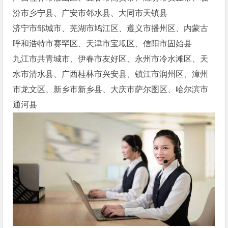
汾市乡宁县、广安市邻水县、大同市天镇县
济宁市邹城市、芜湖市鸠江区、遵义市播州区、内蒙古
呼和浩特市赛罕区、天津市宝坻区、信阳市固始县
九江市共青城市、伊春市友好区、永州市冷水滩区、天
水市清水县、广西桂林市兴安县、镇江市润州区、漳州
市龙文区、新乡市新乡县、大庆市萨尔图区、哈尔滨市
通河县