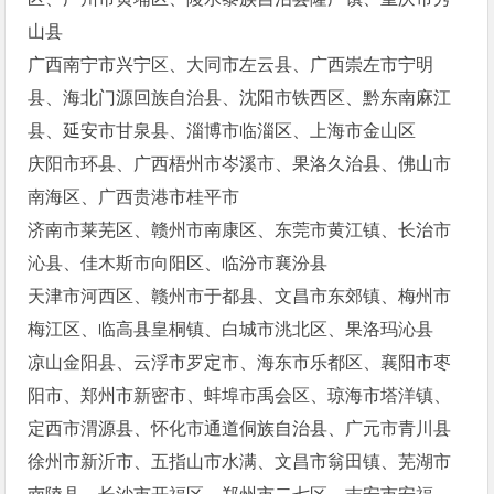
山县
广西南宁市兴宁区、大同市左云县、广西崇左市宁明
县、海北门源回族自治县、沈阳市铁西区、黔东南麻江
县、延安市甘泉县、淄博市临淄区、上海市金山区
庆阳市环县、广西梧州市岑溪市、果洛久治县、佛山市
南海区、广西贵港市桂平市
济南市莱芜区、赣州市南康区、东莞市黄江镇、长治市
沁县、佳木斯市向阳区、临汾市襄汾县
天津市河西区、赣州市于都县、文昌市东郊镇、梅州市
梅江区、临高县皇桐镇、白城市洮北区、果洛玛沁县
凉山金阳县、云浮市罗定市、海东市乐都区、襄阳市枣
阳市、郑州市新密市、蚌埠市禹会区、琼海市塔洋镇、
定西市渭源县、怀化市通道侗族自治县、广元市青川县
徐州市新沂市、五指山市水满、文昌市翁田镇、芜湖市