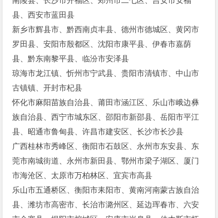
南陵县、长沙市开福区、郑州市二七区、吉安市安福
县、西安市蓝田县
新乡市辉县市、黔西南贞丰县、德州市德城区、黄冈市
罗田县、安阳市殷都区、沈阳市康平县、伊春市嘉荫
县、黔东南黎平县、临汾市安泽县
琼海市龙江镇、忻州市宁武县、贵阳市清镇市、中山市
古镇镇、开封市杞县
怀化市麻阳苗族自治县、莆田市涵江区、乐山市峨边彝
族自治县、西宁市城东区、邵阳市新邵县、岳阳市平江
县、昭通市鲁甸县、许昌市建安区、长沙市长沙县
广西桂林市秀峰区、衡阳市石鼓区、永州市东安县、东
莞市南城街道、永州市新田县、鄂州市梁子湖区、厦门
市海沧区、太原市万柏林区、宜宾市高县
乐山市五通桥区、衡阳市耒阳市、黄南河南蒙古族自治
县、潍坊市高密市、长治市潞州区、延边珲春市、六安