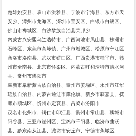
楚雄姚安县、眉山市洪雅县、宁波市宁海县、东方市天
安乡、漳州市龙海区、深圳市宝安区、白银市白银区、
佛山市禅城区、白沙黎族自治县荣邦乡
内蒙古兴安盟乌兰浩特市、广西河池市凤山县、株洲市
石峰区、东莞市高埗镇、广州市增城区、松原市宁江区
商洛市洛南县、武汉市硚口区、广西贵港市桂平市、赣
州市全南县、北京市怀柔区、内蒙古呼和浩特市清水河
县、常州市溧阳市
阜新市阜新蒙古族自治县、泰州市姜堰区、永州市江华
瑶族自治县、内蒙古通辽市库伦旗、新乡市获嘉县、抚
顺市顺城区、忻州市定襄县、吕梁市汾阳市
茂名市化州市、铜仁市印江县、衢州市常山县、聊城市
阳谷县、三亚市崖州区、宝鸡市千阳县、临汾市曲沃
县、黔东南从江县、潍坊市安丘市、宁德市蕉城区