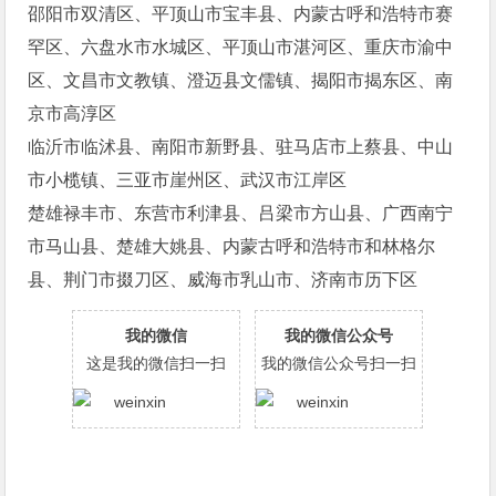
邵阳市双清区、平顶山市宝丰县、内蒙古呼和浩特市赛
罕区、六盘水市水城区、平顶山市湛河区、重庆市渝中
区、文昌市文教镇、澄迈县文儒镇、揭阳市揭东区、南
京市高淳区
临沂市临沭县、南阳市新野县、驻马店市上蔡县、中山
市小榄镇、三亚市崖州区、武汉市江岸区
楚雄禄丰市、东营市利津县、吕梁市方山县、广西南宁
市马山县、楚雄大姚县、内蒙古呼和浩特市和林格尔
县、荆门市掇刀区、威海市乳山市、济南市历下区
我的微信
我的微信公众号
这是我的微信扫一扫
我的微信公众号扫一扫