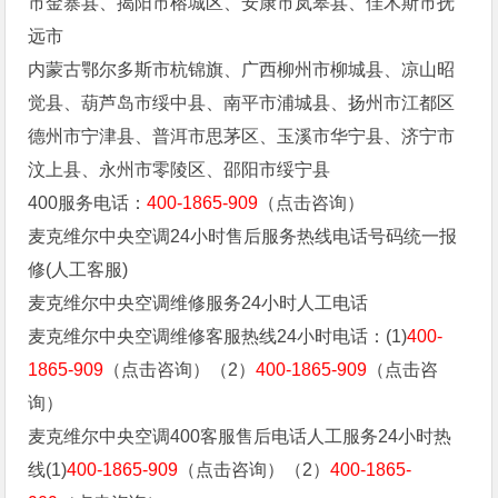
市金寨县、揭阳市榕城区、安康市岚皋县、佳木斯市抚
远市
内蒙古鄂尔多斯市杭锦旗、广西柳州市柳城县、凉山昭
觉县、葫芦岛市绥中县、南平市浦城县、扬州市江都区
德州市宁津县、普洱市思茅区、玉溪市华宁县、济宁市
汶上县、永州市零陵区、邵阳市绥宁县
400服务电话：
400-1865-909
（点击咨询）
麦克维尔中央空调24小时售后服务热线电话号码统一报
修(人工客服)
麦克维尔中央空调维修服务24小时人工电话
麦克维尔中央空调维修客服热线24小时电话：(1)
400-
1865-909
（点击咨询）（2）
400-1865-909
（点击咨
询）
麦克维尔中央空调400客服售后电话人工服务24小时热
线(1)
400-1865-909
（点击咨询）（2）
400-1865-