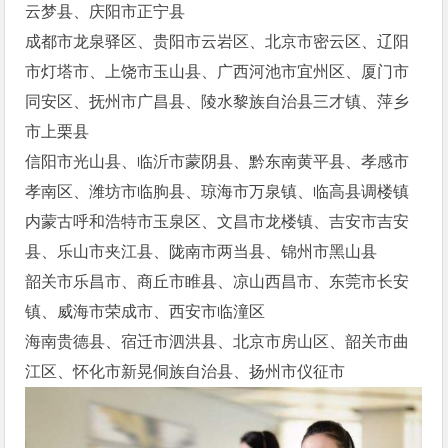
云梦县、庆阳市正宁县
成都市龙泉驿区、贵阳市云岩区、北京市密云区、辽阳
市灯塔市、上饶市玉山县、广西河池市宜州区、厦门市
同安区、抚州市广昌县、陵水黎族自治县三才镇、萍乡
市上栗县
信阳市光山县、临沂市蒙阴县、黔东南黄平县、孝感市
孝南区、潍坊市临朐县、琼海市万泉镇、临高县调楼镇
内蒙古呼和浩特市玉泉区、文昌市龙楼镇、吉安市吉安
县、乐山市夹江县、陇南市两当县、锦州市黑山县
韶关市乐昌市、商丘市睢县、凉山西昌市、东莞市长安
镇、威海市荣成市、西安市临潼区
海南贵德县、宿迁市泗洪县、北京市房山区、韶关市曲
江区、怀化市新晃侗族自治县、扬州市仪征市