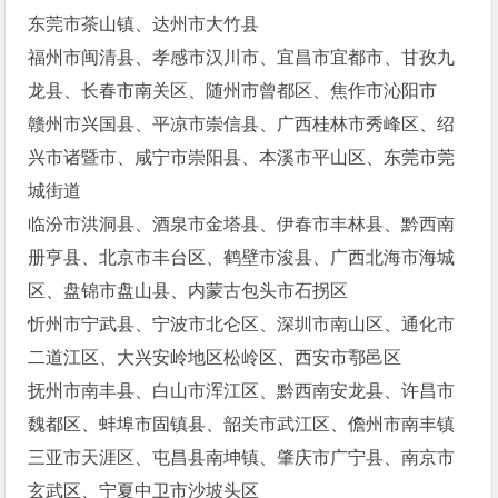
东莞市茶山镇、达州市大竹县
福州市闽清县、孝感市汉川市、宜昌市宜都市、甘孜九
龙县、长春市南关区、随州市曾都区、焦作市沁阳市
赣州市兴国县、平凉市崇信县、广西桂林市秀峰区、绍
兴市诸暨市、咸宁市崇阳县、本溪市平山区、东莞市莞
城街道
临汾市洪洞县、酒泉市金塔县、伊春市丰林县、黔西南
册亨县、北京市丰台区、鹤壁市浚县、广西北海市海城
区、盘锦市盘山县、内蒙古包头市石拐区
忻州市宁武县、宁波市北仑区、深圳市南山区、通化市
二道江区、大兴安岭地区松岭区、西安市鄠邑区
抚州市南丰县、白山市浑江区、黔西南安龙县、许昌市
魏都区、蚌埠市固镇县、韶关市武江区、儋州市南丰镇
三亚市天涯区、屯昌县南坤镇、肇庆市广宁县、南京市
玄武区、宁夏中卫市沙坡头区