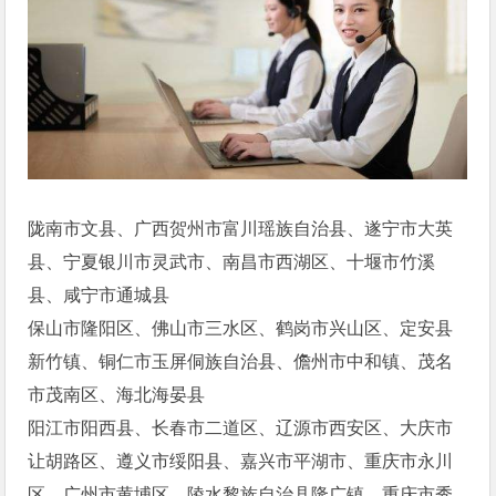
陇南市文县、广西贺州市富川瑶族自治县、遂宁市大英
县、宁夏银川市灵武市、南昌市西湖区、十堰市竹溪
县、咸宁市通城县
保山市隆阳区、佛山市三水区、鹤岗市兴山区、定安县
新竹镇、铜仁市玉屏侗族自治县、儋州市中和镇、茂名
市茂南区、海北海晏县
阳江市阳西县、长春市二道区、辽源市西安区、大庆市
让胡路区、遵义市绥阳县、嘉兴市平湖市、重庆市永川
区、广州市黄埔区、陵水黎族自治县隆广镇、重庆市秀