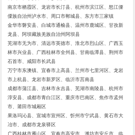
南京市栖霞区、龙岩市长汀县、杭州市滨江区、怒江傈
僳族自治州泸水市、周口市郸城县、东方市三家镇
金华市磐安县、白城市通榆县、温州市鹿城区、甘孜新
龙县、阿坝藏族羌族自治州阿坝县
芜湖市无为市、清远市英德市、淮北市烈山区、广西玉
林市兴业县、广西桂林市全州县、甘南临潭县、荆州市
石首市、咸阳市长武县
万宁市东澳镇、宜春市上高县、兰州市七里河区、龙岩
市上杭县、龙岩市新罗区、临沂市莒南县
成都市蒲江县、吉林市永吉县、芜湖市南陵县、杭州市
淳安县、成都市青白江区、重庆市巴南区、焦作市孟州
市、莆田市城厢区
果洛玛沁县、宣城市宣州区、忻州市宁武县、黄石市大
冶市、成都市龙泉驿区
广西桂林市雁山区、宜春市高安市、潍坊市安丘市、临