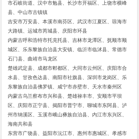
市石岐街道、汉中市勉县、长沙市开福区、上饶市横峰
县、中山市古镇镇
吉安市万安县、本溪市南芬区、武汉市江夏区、琼海市
大路镇、运城市芮城县、庆阳市环县
内蒙古呼和浩特市托克托县、吉林市龙潭区、抚顺市顺
城区、乐东黎族自治县大安镇、临沂市临沭县、常德市
石门县、曲靖市马龙区
楚雄武定县、成都市郫都区、大同市云州区、庆阳市合
水县、甘孜色达县、南阳市社旗县、深圳市龙岗区、乐
东黎族自治县佛罗镇、咸宁市赤壁市、天水市秦州区
内蒙古乌兰察布市兴和县、楚雄禄丰市、安顺市平坝
区、庆阳市正宁县、揭阳市普宁市、聊城市东阿县、泸
州市纳溪区、玉溪市峨山彝族自治县、内江市东兴区、
海南共和县
东营市广饶县、益阳市沅江市、惠州市惠城区、孝感市