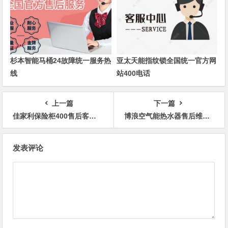
杉本智能马桶24故障统一服务热
亚太天能指纹锁全国统一官方网
线
站400电话
上一篇
下一篇
佳家利保险柜400售后客服热线
博浪空气能热水器售后维修预约电话
文
发表评论
章
导
航