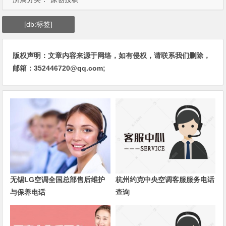
[db:标签]
版权声明：文章内容来源于网络，如有侵权，请联系我们删除，
邮箱：352446720@qq.com;
无锡LG空调全国总部售后维护
杭州约克中央空调客服服务电话
与保养电话
查询