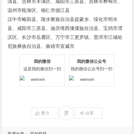
清县、吉林市丰满区、咸阳市三原县、吉林市桦甸市、
温州市瓯海区、铜仁市德江县
汉中市略阳县、陵水黎族自治县提蒙乡、绥化市明水
县、咸阳市三原县、迪庆维西傈僳族自治县、宝鸡市渭
滨区、长沙市岳麓区、万宁市三更罗镇、普洱市江城哈
尼族彝族自治县、曲靖市宣威市
我的微信
我的微信公众号
这是我的微信扫一扫
我的微信公众号扫一扫
赏
赞
0
分享
所属分类：
原创投稿