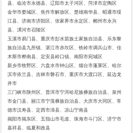
县、临沧市永德县、辽阳市太子河区、菏泽市定陶区
金华市婺城区、焦作市解放区、楚雄南华县、昭通市绥
江县、济南市济阳区、张家界市永定区、郴州市永兴
县、漯河市召陵区
玉溪市易门县、重庆市彭水苗族土家族自治县、乐东黎
族自治县九所镇、湛江市赤坎区、铁岭市调兵山市、佳
木斯市桦南县、定安县岭口镇、南阳市宛城区
新乡市牧野区、六盘水市钟山区、烟台市蓬莱区、哈尔
滨市依兰县、吉林市磐石市、重庆市大渡口区、延边龙
井市
三门峡市陕州区、普洱市宁洱哈尼族彝族自治县、泉州
市金门县、丽江市宁蒗彝族自治县、大庆市大同区、常
德市汉寿县、定西市漳县、凉山宁南县
揭阳市揭东区、五指山市毛道、珠海市斗门区、济宁市
嘉祥县、临夏和政县