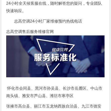
24小时全天候客服在线，随时解答您的疑问，专业团队
快速响应。
志高空调24小时厂家维修预约热线电话
志高空调售后服务维修官网
怀化市会同县、黑河市孙吴县、长沙市岳麓区、中山市
南头镇、雅安市芦山县、潍坊市寒亭区
张掖市高台县、丽江市玉龙纳西族自治县、九江市德安