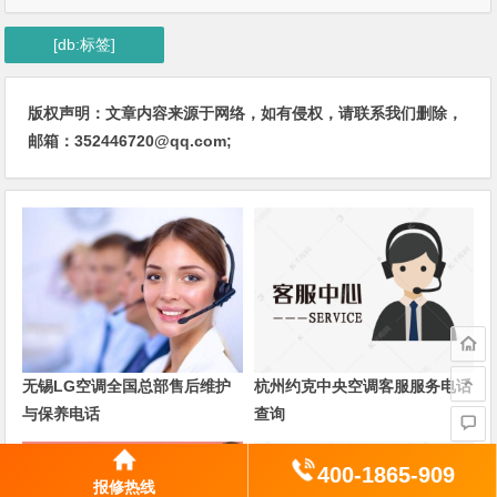
[db:标签]
版权声明：文章内容来源于网络，如有侵权，请联系我们删除，
邮箱：352446720@qq.com;
无锡LG空调全国总部售后维护
杭州约克中央空调客服服务电话
与保养电话
查询
400-1865-909
报修热线