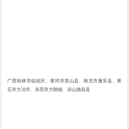
广西桂林市临桂区、黄冈市英山县、南充市蓬安县、黄
石市大冶市、东莞市大朗镇、凉山德昌县