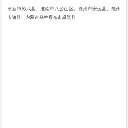
阜新市彰武县、淮南市八公山区、赣州市安远县、随州
市随县、内蒙古乌兰察布市卓资县