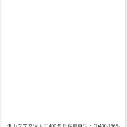
佛山东芝空调人工400售后客服电话：(1)400-1865-