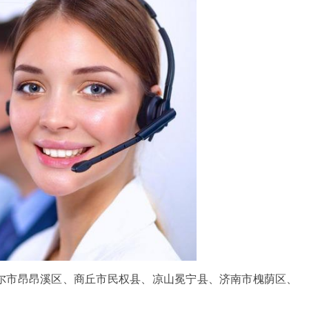
尔市昂昂溪区、商丘市民权县、凉山冕宁县、济南市槐荫区、