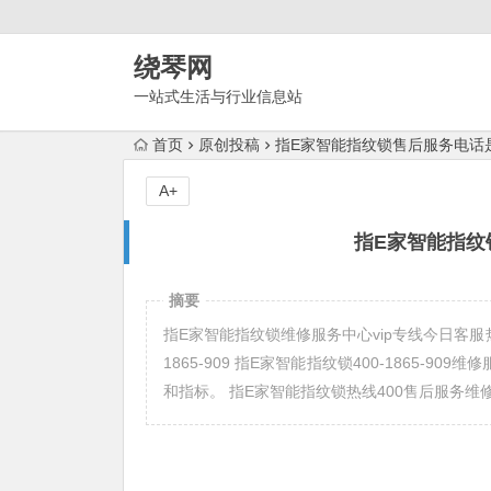
绕琴网
一站式生活与行业信息站
首页
原创投稿
指E家智能指纹锁售后服务电话是
A+
指E家智能指纹
摘要
指E家智能指纹锁维修服务中心vip专线今日客服热线 指
1865-909 指E家智能指纹锁400-1865
和指标。 指E家智能指纹锁热线400售后服务维修中心：(3