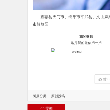
直辖县天门市、绵阳市平武县、文山麻
市解放区
我的微信
这是我的微信扫一扫
赞
0
所属分类：
原创投稿
[db:标签]