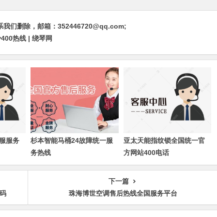
除，邮箱：352446720@qq.com;
0热线 | 绕琴网
服服务
杉本智能马桶24故障统一服
亚太天能指纹锁全国统一官
务热线
方网站400电话
下一篇
码
珠海博世空调售后热线全国服务平台