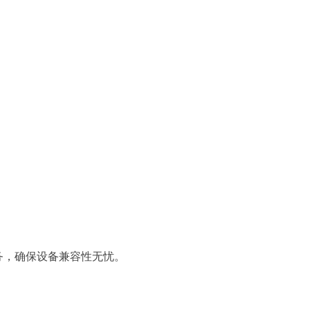
务，确保设备兼容性无忧。