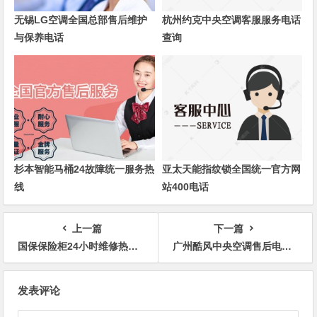
无锡LG空调全国总部售后维护
杭州约克中央空调客服服务电话
与保养电话
查询
杉本智能马桶24故障统一服务热
亚太天能指纹锁全国统一官方网
线
站400电话
上一篇
下一篇
国保保险柜24小时维修热线点击查询
广州酷风中央空调售后电话及服务详解
文
发表评论
章
导