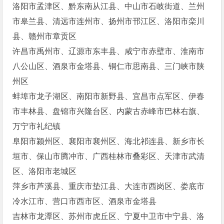
洛阳市孟津区、黔东南从江县、中山市石岐街道、兰州
市皋兰县、清远市连州市、扬州市邗江区、洛阳市栾川
县、赣州市章贡区
许昌市禹州市、辽源市东丰县、咸宁市赤壁市、淮南市
八公山区、酒泉市金塔县、铜仁市思南县、三门峡市陕
州区
蚌埠市龙子湖区、南阳市新野县、宜昌市点军区、伊春
市丰林县、盘锦市兴隆台区、内蒙古赤峰市巴林右旗、
万宁市礼纪镇
阜阳市颍州区、襄阳市襄州区、海北祁连县、新乡市长
垣市、保山市腾冲市、广西桂林市叠彩区、天津市武清
区、洛阳市老城区
萍乡市芦溪县、重庆市垫江县、大连市西岗区、娄底市
冷水江市、营口市西市区、酒泉市金塔县
吉林市龙潭区、苏州市虎丘区、宁夏中卫市中宁县、洛