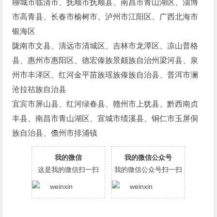
聊城市临清市、抚顺市抚顺县、南昌市青山湖区、淄博
市高青县、长春市榆树市、泸州市江阳区、广西北海市
银海区
陇南市文县、清远市清城区、吉林市龙潭区、凉山普格
县、惠州市惠阳区、德宏傣族景颇族自治州梁河县、泉
州市丰泽区、红河金平苗族瑶族傣族自治县、普洱市澜
沧拉祜族自治县
宜宾市屏山县、红河绿春县、赣州市上犹县、黔西南贞
丰县、南昌市青山湖区、宣城市绩溪县、铜仁市玉屏侗
族自治县、儋州市排浦镇
我的微信
我的微信公众号
这是我的微信扫一扫
我的微信公众号扫一扫