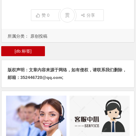
赏
赞
0
分享
所属分类：
原创投稿
[db:标签]
版权声明：文章内容来源于网络，如有侵权，请联系我们删除，
邮箱：352446720@qq.com;