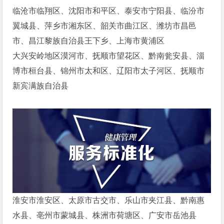
临沧市临翔区、沈阳市和平区、泰安市宁阳县、临汾市
翼城县、萍乡市湘东区、韶关市曲江区、潍坊市昌邑
市、昌江黎族自治县王下乡、上海市黄浦区
大兴安岭地区漠河市、抚顺市望花区、黔南瓮安县、淄
博市桓台县、锦州市太和区、辽阳市太子河区、抚顺市
新宾满族自治县
淮安市淮安区、太原市古交市、乐山市夹江县、黔南惠
水县、亳州市蒙城县、株洲市荷塘区、广安市岳池县