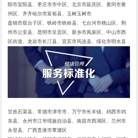
阳市宜阳县、枣庄市市中区、北京市延庆区、黄冈市黄
州区、齐齐哈尔市富裕县、玉树玉树市
盘锦市双台子区、铁岭市铁岭县、七台河市桃山区、荆
州市公安县、昆明市呈贡区、新乡市凤泉区、中山市西
区街道、龙岩市长汀县、宜宾市筠连县、绥化市明水县
甘孜石渠县、常德市津市市、万宁市长丰镇、鸡西市鸡
东县、永州市江华瑶族自治县、南昌市西湖区、兰州市
永登县、广西贵港市覃塘区