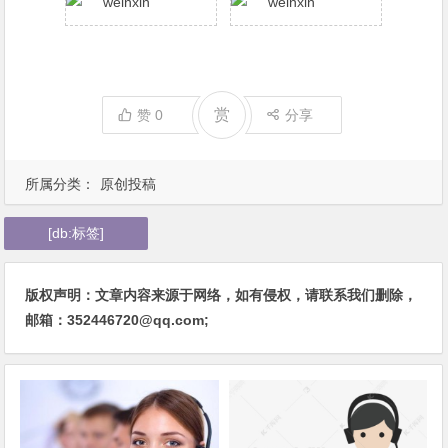
赏
赞
0
分享
所属分类：
原创投稿
[db:标签]
版权声明：文章内容来源于网络，如有侵权，请联系我们删除，
邮箱：352446720@qq.com;