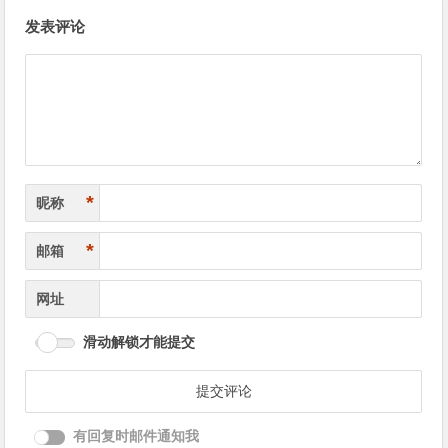
文
发表评论
章
导
航
*
昵称
*
邮箱
网址
滑动解锁才能提交
有回复时邮件通知我