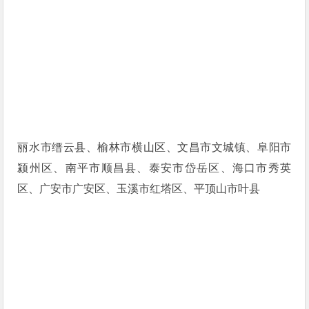
丽水市缙云县、榆林市横山区、文昌市文城镇、阜阳市
颍州区、南平市顺昌县、泰安市岱岳区、海口市秀英
区、广安市广安区、玉溪市红塔区、平顶山市叶县