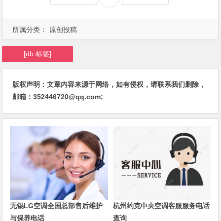
所属分类：
原创投稿
[db:标签]
版权声明：文章内容来源于网络，如有侵权，请联系我们删除，
邮箱：352446720@qq.com;
无锡LG空调全国总部售后维护
杭州约克中央空调客服服务电话
与保养电话
查询