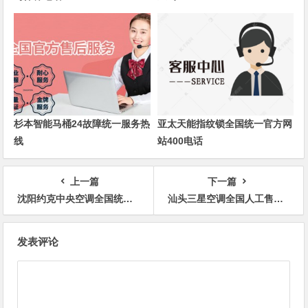
杉本智能马桶24故障统一服务热
亚太天能指纹锁全国统一官方网
线
站400电话
上一篇
下一篇
沈阳约克中央空调全国统一24小时400服务中心
汕头三星空调全国人工售后400客服电话是多少
文
发表评论
章
导
航