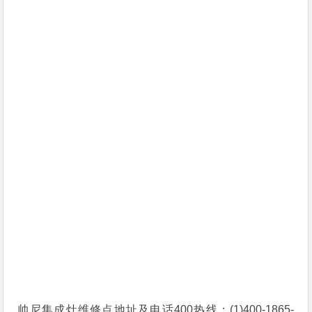
帅尼集成灶维修点地址及电话400热线：(1)400-1865-