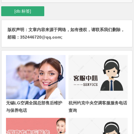
[db:标签]
版权声明：文章内容来源于网络，如有侵权，请联系我们删除，
邮箱：352446720@qq.com;
无锡LG空调全国总部售后维护
杭州约克中央空调客服服务电话
与保养电话
查询