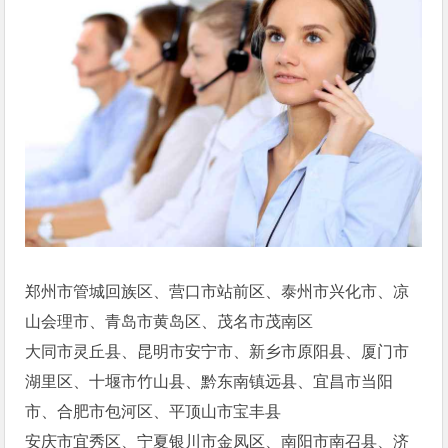
郑州市管城回族区、营口市站前区、泰州市兴化市、凉
山会理市、青岛市黄岛区、茂名市茂南区
大同市灵丘县、昆明市安宁市、新乡市原阳县、厦门市
湖里区、十堰市竹山县、黔东南镇远县、宜昌市当阳
市、合肥市包河区、平顶山市宝丰县
安庆市宜秀区、宁夏银川市金凤区、南阳市南召县、济