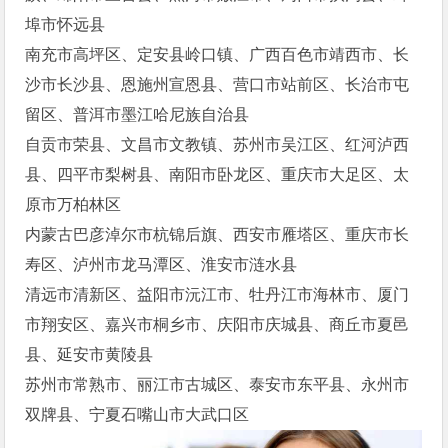
埠市怀远县
南充市高坪区、定安县岭口镇、广西百色市靖西市、长
沙市长沙县、恩施州宣恩县、营口市站前区、长治市屯
留区、普洱市墨江哈尼族自治县
自贡市荣县、文昌市文教镇、苏州市吴江区、红河泸西
县、四平市梨树县、南阳市卧龙区、重庆市大足区、太
原市万柏林区
内蒙古巴彦淖尔市杭锦后旗、西安市雁塔区、重庆市长
寿区、泸州市龙马潭区、淮安市涟水县
清远市清新区、益阳市沅江市、牡丹江市海林市、厦门
市翔安区、嘉兴市桐乡市、庆阳市庆城县、商丘市夏邑
县、延安市黄陵县
苏州市常熟市、丽江市古城区、泰安市东平县、永州市
双牌县、宁夏石嘴山市大武口区