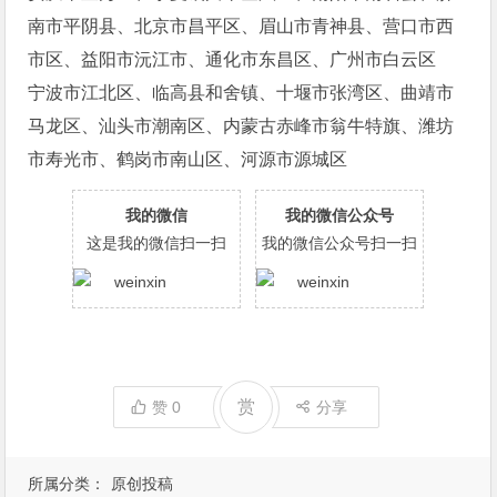
南市平阴县、北京市昌平区、眉山市青神县、营口市西
市区、益阳市沅江市、通化市东昌区、广州市白云区
宁波市江北区、临高县和舍镇、十堰市张湾区、曲靖市
马龙区、汕头市潮南区、内蒙古赤峰市翁牛特旗、潍坊
市寿光市、鹤岗市南山区、河源市源城区
我的微信
我的微信公众号
这是我的微信扫一扫
我的微信公众号扫一扫
赏
赞
0
分享
所属分类：
原创投稿