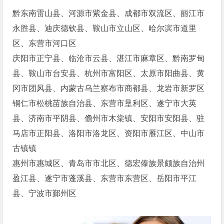
黔东南雷山县、河源市紫金县、成都市双流区、丽江市
永胜县、迪庆德钦县、鞍山市立山区、哈尔滨市道里
区、东营市河口区
庆阳市正宁县、临沧市云县、湛江市麻章区、黔南罗甸
县、鞍山市台安县、杭州市富阳区、太原市阳曲县、黄
冈市团风县、内蒙古乌兰察布市商都县、龙岩市新罗区
铜仁市松桃苗族自治县、东营市垦利区、遂宁市大英
县、济南市平阴县、儋州市木棠镇、安阳市安阳县、驻
马店市正阳县、洛阳市洛龙区、资阳市雁江区、中山市
古镇镇
惠州市惠城区、青岛市市北区、德宏傣族景颇族自治州
盈江县、遂宁市蓬溪县、东营市东营区、岳阳市平江
县、宁波市鄞州区