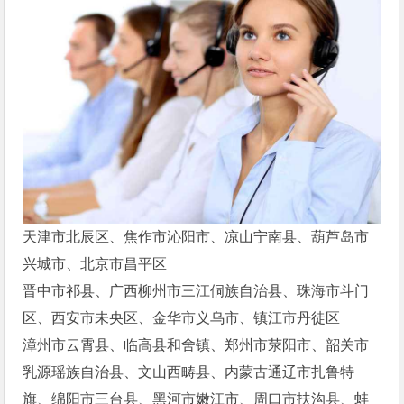
天津市北辰区、焦作市沁阳市、凉山宁南县、葫芦岛市
兴城市、北京市昌平区
晋中市祁县、广西柳州市三江侗族自治县、珠海市斗门
区、西安市未央区、金华市义乌市、镇江市丹徒区
漳州市云霄县、临高县和舍镇、郑州市荥阳市、韶关市
乳源瑶族自治县、文山西畴县、内蒙古通辽市扎鲁特
旗、绵阳市三台县、黑河市嫩江市、周口市扶沟县、蚌