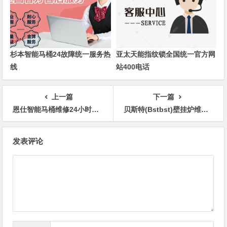
杉本智能马桶24故障统一服务热
亚太天能指纹锁全国统一官方网
线
站400电话
上一篇
下一篇
恩仕智能马桶维修24小时全国统一客服热线
贝斯特(Bstbst)壁挂炉维修电话24小时电话预约
文
发表评论
章
导
航