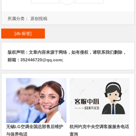
所属分类：
原创投稿
[db:标签]
版权声明：文章内容来源于网络，如有侵权，请联系我们删除，
邮箱：352446720@qq.com;
无锡LG空调全国总部售后维护
杭州约克中央空调客服服务电话
与保养电话
查询