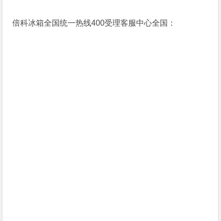
倍科冰箱全国统一热线400受理客服中心全国：