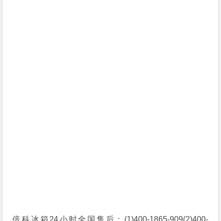
倍科冰箱24小时全国售后：(1)400-1865-909(2)400-