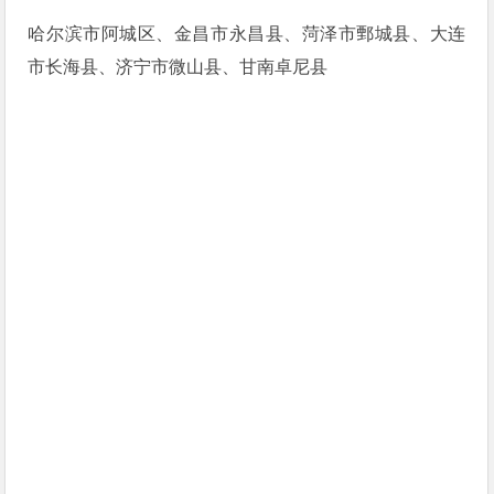
哈尔滨市阿城区、金昌市永昌县、菏泽市鄄城县、大连
市长海县、济宁市微山县、甘南卓尼县