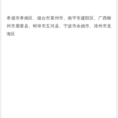
孝感市孝南区、烟台市莱州市、南平市建阳区、广西柳
州市鹿寨县、蚌埠市五河县、宁波市余姚市、漳州市龙
海区