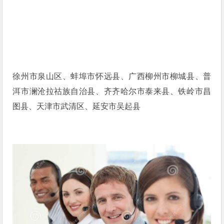
徐州市泉山区、蚌埠市怀远县、广西柳州市柳城县、普
洱市澜沧拉祜族自治县、齐齐哈尔市泰来县、铁岭市昌
图县、天津市武清区、延安市吴起县