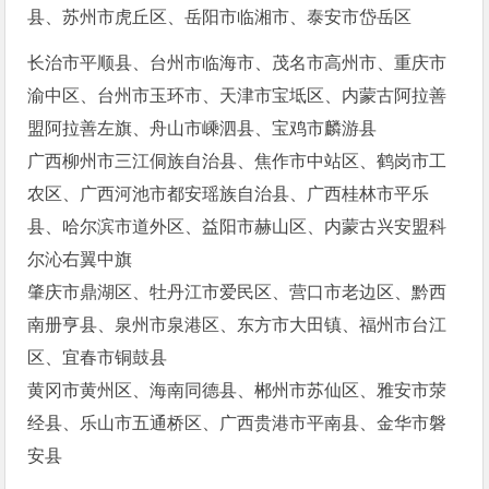
县、苏州市虎丘区、岳阳市临湘市、泰安市岱岳区
长治市平顺县、台州市临海市、茂名市高州市、重庆市
渝中区、台州市玉环市、天津市宝坻区、内蒙古阿拉善
盟阿拉善左旗、舟山市嵊泗县、宝鸡市麟游县
广西柳州市三江侗族自治县、焦作市中站区、鹤岗市工
农区、广西河池市都安瑶族自治县、广西桂林市平乐
县、哈尔滨市道外区、益阳市赫山区、内蒙古兴安盟科
尔沁右翼中旗
肇庆市鼎湖区、牡丹江市爱民区、营口市老边区、黔西
南册亨县、泉州市泉港区、东方市大田镇、福州市台江
区、宜春市铜鼓县
黄冈市黄州区、海南同德县、郴州市苏仙区、雅安市荥
经县、乐山市五通桥区、广西贵港市平南县、金华市磐
安县