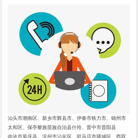
汕头市潮南区、新乡市辉县市、伊春市铁力市、锦州市
太和区、保亭黎族苗族自治县什玲、晋中市昔阳县
临沧市凤庆县、滨州市沾化区、驻马店市驿城区、西双