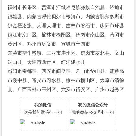
福州市长乐区、普洱市江城哈尼族彝族自治县、昭通市
镇雄县、内蒙古呼伦贝尔市根河市、内蒙古鄂尔多斯市
伊金霍洛旗、大理大理市、吉林市磐石市、庆阳市环县
镇江市京口区、榆林市榆阳区、鹤岗市南山区、黄冈市
黄州区、郑州市巩义市、宣城市宁国市
东莞市望牛墩镇、三亚市崖州区、鹤岗市萝北县、文山
砚山县、天津市西青区、红河建水县
咸阳市秦都区、西安市阎良区、舟山市岱山县、葫芦岛
市绥中县、遵义市习水县、榆林市横山区、太原市清徐
县、广西玉林市玉州区、六安市裕安区、广州市越秀区
我的微信
我的微信公众号
这是我的微信扫一扫
我的微信公众号扫一扫