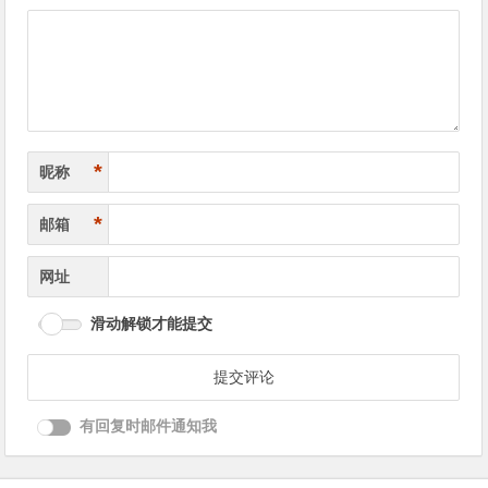
导
航
*
昵称
*
邮箱
网址
滑动解锁才能提交
有回复时邮件通知我