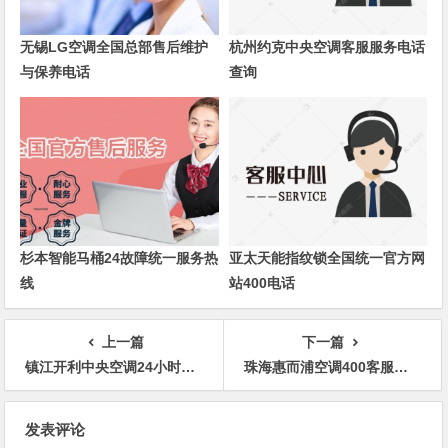
无锡LG空调全国总部售后维护
杭州约克中央空调客服服务电话
与保养电话
查询
杉本智能马桶24故障统一服务热
亚太天能指纹锁全国统一官方网
线
站400电话
上一篇
下一篇
镇江开利中央空调24小时客服客服电话
珠海惠而浦空调400客服售后统一热线400受理客服中心
文
发表评论
章