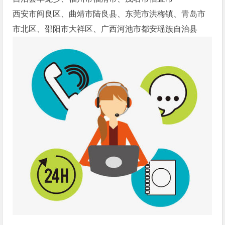
西安市阎良区、曲靖市陆良县、东莞市洪梅镇、青岛市
市北区、邵阳市大祥区、广西河池市都安瑶族自治县