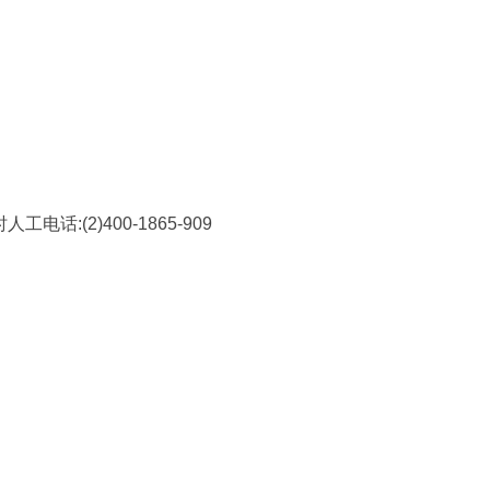
:(2)400-1865-909