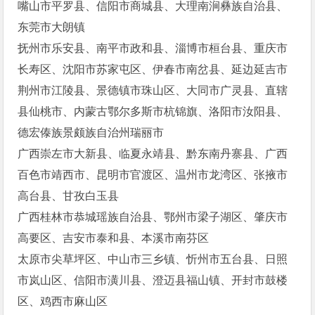
嘴山市平罗县、信阳市商城县、大理南涧彝族自治县、
东莞市大朗镇
抚州市乐安县、南平市政和县、淄博市桓台县、重庆市
长寿区、沈阳市苏家屯区、伊春市南岔县、延边延吉市
荆州市江陵县、景德镇市珠山区、大同市广灵县、直辖
县仙桃市、内蒙古鄂尔多斯市杭锦旗、洛阳市汝阳县、
德宏傣族景颇族自治州瑞丽市
广西崇左市大新县、临夏永靖县、黔东南丹寨县、广西
百色市靖西市、昆明市官渡区、温州市龙湾区、张掖市
高台县、甘孜白玉县
广西桂林市恭城瑶族自治县、鄂州市梁子湖区、肇庆市
高要区、吉安市泰和县、本溪市南芬区
太原市尖草坪区、中山市三乡镇、忻州市五台县、日照
市岚山区、信阳市潢川县、澄迈县福山镇、开封市鼓楼
区、鸡西市麻山区