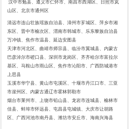
汉中市勉县、遵义市仁怀市、南昌市西湖区、日照市岚
山区、北京市通州区
清远市连山壮族瑶族自治县、漳州市芗城区、萍乡市湘
东区、晋中市榆次区、渭南市韩城市、乐东黎族自治县
万冲镇、焦作市温县、延边安图县
天津市河北区、曲靖市师宗县、临汾市翼城县、内蒙古
巴彦淖尔市磴口县、深圳市龙岗区、齐齐哈尔市富拉尔
基区、马鞍山市雨山区、焦作市沁阳市、广西防城港市
上思县
玉溪市华宁县、黄山市屯溪区、十堰市丹江口市、三亚
市崖州区、内蒙古通辽市霍林郭勒市
烟台市莱州市、上饶市铅山县、龙岩市连城县、榆林市
佳县、蚌埠市怀远县、屯昌县屯城镇、大庆市让胡路
区、广西河池市南丹县、潍坊市安丘市、海南兴海县