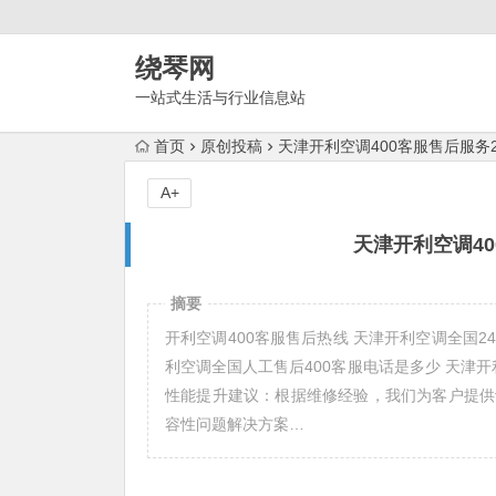
绕琴网
一站式生活与行业信息站
首页
原创投稿
天津开利空调400客服售后服务
A+
天津开利空调4
摘要
开利空调400客服售后热线 天津开利空调全国24小
利空调全国人工售后400客服电话是多少 天津开利空
性能提升建议：根据维修经验，我们为客户提供
容性问题解决方案…