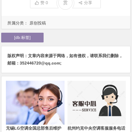
赏
赞
0
分享
所属分类：
原创投稿
[db:标签]
版权声明：文章内容来源于网络，如有侵权，请联系我们删除，
邮箱：352446720@qq.com;
无锡LG空调全国总部售后维护
杭州约克中央空调客服服务电话