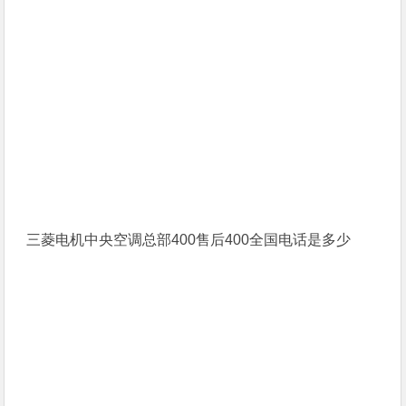
三菱电机中央空调总部400售后400全国电话是多少