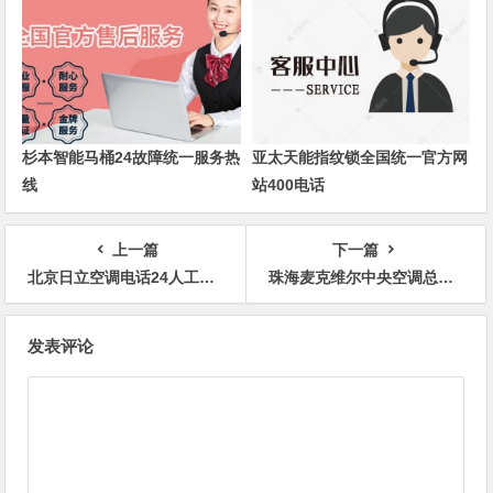
杉本智能马桶24故障统一服务热
亚太天能指纹锁全国统一官方网
线
站400电话
上一篇
下一篇
北京日立空调电话24人工客服热线
珠海麦克维尔中央空调总部400售后400全国电话是多少
文
发表评论
章
导
航