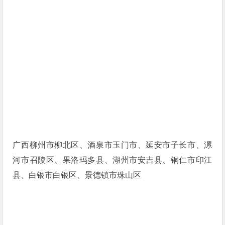
广西柳州市柳北区、酒泉市玉门市、延安市子长市、漯
河市召陵区、果洛玛多县、湖州市安吉县、铜仁市印江
县、白银市白银区、景德镇市珠山区