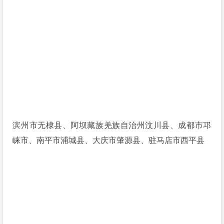
滨州市无棣县、阿坝藏族羌族自治州汶川县、成都市邛
崃市、南平市浦城县、大庆市肇源县、驻马店市西平县